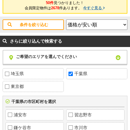
50件
見つかりました！
会員限定物件は
2678
件あります。
今すぐ見る
条件を絞り込む
さらに絞り込んで検索する
ご希望のエリアを選んでください
埼玉県
千葉県
東京都
千葉県の市区町村を選択
浦安市
習志野市
鎌ケ谷市
市川市