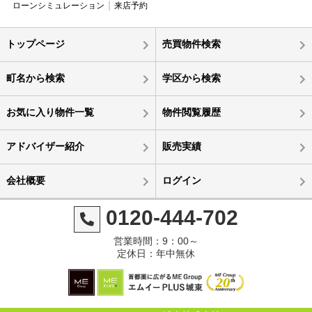
ローンシミュレーション
来店予約
トップページ
売買物件検索
町名から検索
学区から検索
お気に入り物件一覧
物件閲覧履歴
アドバイザー紹介
販売実績
会社概要
ログイン
0120-444-702
営業時間：9：00～
定休日：年中無休