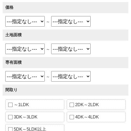
価格
～
土地面積
～
専有面積
～
間取り
～1LDK
2DK～2LDK
3DK～3LDK
4DK～4LDK
5DK～5LDK以上