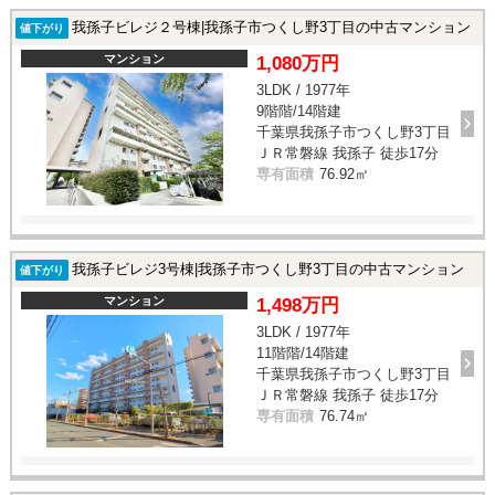
我孫子ビレジ２号棟|我孫子市つくし野3丁目の中古マンション
値下がり
マンション
1,080万円
3LDK / 1977年
9階階/14階建
千葉県我孫子市つくし野3丁目
ＪＲ常磐線 我孫子 徒歩17分
専有面積
76.92㎡
我孫子ビレジ3号棟|我孫子市つくし野3丁目の中古マンション
値下がり
マンション
1,498万円
3LDK / 1977年
11階階/14階建
千葉県我孫子市つくし野3丁目
ＪＲ常磐線 我孫子 徒歩17分
専有面積
76.74㎡