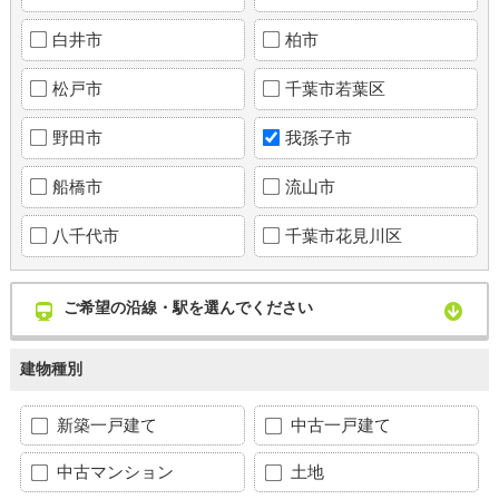
白井市
柏市
松戸市
千葉市若葉区
野田市
我孫子市
船橋市
流山市
八千代市
千葉市花見川区
ご希望の沿線・駅を選んでください
建物種別
新築一戸建て
中古一戸建て
中古マンション
土地