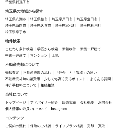
千葉県我孫子市
埼玉県の地域から探す
埼玉県八潮市
埼玉県蕨市
埼玉県戸田市
埼玉県蓮田市
埼玉県白岡市
埼玉県久喜市
埼玉県宮代町
埼玉県杉戸町
埼玉県幸手市
物件検索
こだわり条件検索
学区から検索
新着物件
新築一戸建て
中古一戸建て
マンション
土地
不動産売却について
売却査定
不動産売却の流れ
「仲介」と「買取」の違い
不動産売却時の諸費用
少しでも高く売るポイント
よくある質問
仲介手数料について
相続相談
当社について
トップページ
アドバイザー紹介
販売実績
会社概要
お問合せ
個人情報の取扱いについて
Instagram
コンテンツ
ご契約の流れ
保険のご相談
ライフプラン相談
売却
買取