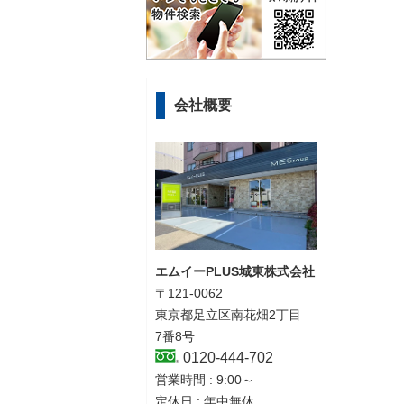
会社概要
エムイーPLUS城東株式会社
〒121-0062
東京都足立区南花畑2丁目
7番8号
0120-444-702
営業時間 : 9:00～
定休日 : 年中無休