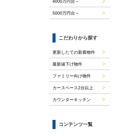
4000万円台～
5000万円台～
こだわりから探す
更新したての新着物件
最新値下げ物件
ファミリー向け物件
カースペース2台以上
カウンターキッチン
コンテンツ一覧