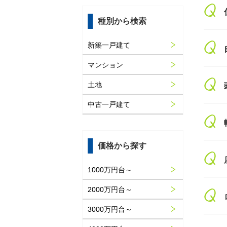
種別から検索
新築一戸建て
マンション
土地
中古一戸建て
価格から探す
1000万円台～
2000万円台～
3000万円台～