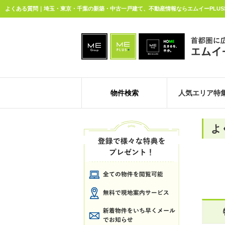
よくある質問｜埼玉・東京・千葉の新築・中古一戸建て、不動産情報ならエムイーPLU
物件検索
人気エリア特
よ