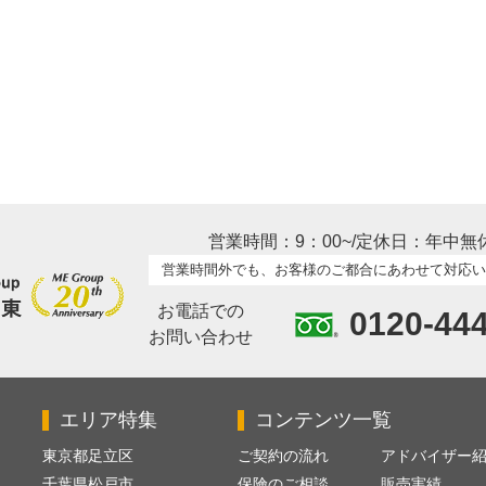
営業時間：9：00~/定休日：年中無
営業時間外でも、お客様のご都合にあわせて対応い
お電話での
0120-44
お問い合わせ
エリア特集
コンテンツ一覧
東京都足立区
ご契約の流れ
アドバイザー
千葉県松戸市
保険のご相談
販売実績