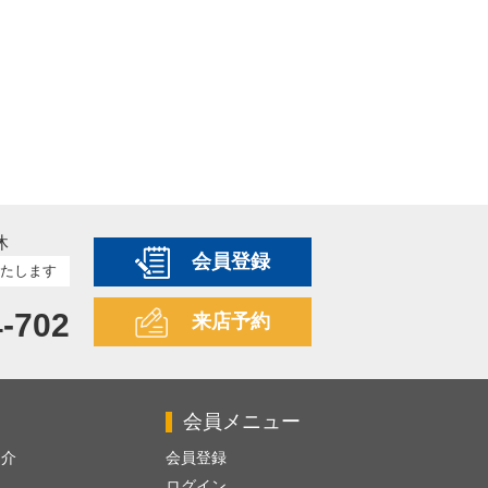
休
会員登録
たします
4-702
来店予約
会員メニュー
紹介
会員登録
ログイン