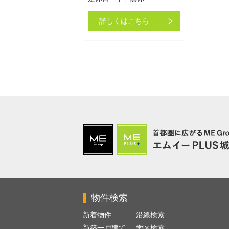
詳しくはこちら
物件検索
新着物件
沿線検索
新築一戸建て
学区検索