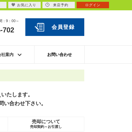
お気に入り
来店予約
ログイン
：9：00～
会員登録
-702
会社案内
お問い合わせ
えいたします。
問い合わせ下さい。
売却について
売却契約～お引渡し