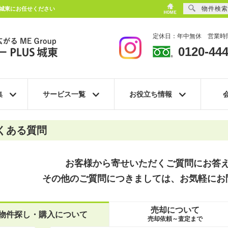
物件検索
S城東にお任せください
定休日：年中無休 営業時間
0120-444
集
サービス一覧
お役立ち情報
くある質問
お客様から寄せいただくご質問にお答
その他のご質問につきましては、お気軽にお
売却について
物件探し
・
購入について
売却依頼～査定まで