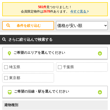
581件
見つかりました！
会員限定物件は
2678
件あります。
今すぐ見る
条件を絞り込む
さらに絞り込んで検索する
ご希望のエリアを選んでください
埼玉県
千葉県
東京都
ご希望の沿線・駅を選んでください
建物種別