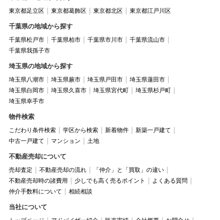
東京都足立区
東京都葛飾区
東京都北区
東京都江戸川区
千葉県の地域から探す
千葉県松戸市
千葉県柏市
千葉県市川市
千葉県流山市
千葉県我孫子市
埼玉県の地域から探す
埼玉県八潮市
埼玉県蕨市
埼玉県戸田市
埼玉県蓮田市
埼玉県白岡市
埼玉県久喜市
埼玉県宮代町
埼玉県杉戸町
埼玉県幸手市
物件検索
こだわり条件検索
学区から検索
新着物件
新築一戸建て
中古一戸建て
マンション
土地
不動産売却について
売却査定
不動産売却の流れ
「仲介」と「買取」の違い
不動産売却時の諸費用
少しでも高く売るポイント
よくある質問
仲介手数料について
相続相談
当社について