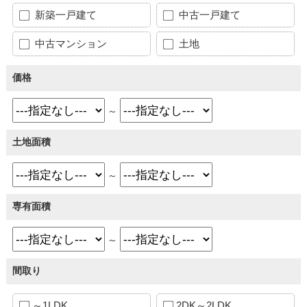
新築一戸建て
中古一戸建て
中古マンション
土地
価格
～
土地面積
～
専有面積
～
間取り
～1LDK
2DK～2LDK