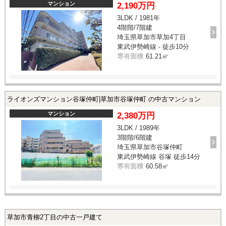
マンション
2,190万円
3LDK / 1981年
4階階/7階建
埼玉県草加市草加4丁目
東武伊勢崎線 - 徒歩10分
専有面積
61.21㎡
ライオンズマンション谷塚仲町|草加市谷塚仲町 の中古マンション
マンション
2,380万円
3LDK / 1989年
3階階/6階建
埼玉県草加市谷塚仲町
東武伊勢崎線 谷塚 徒歩14分
専有面積
60.58㎡
草加市青柳2丁目の中古一戸建て