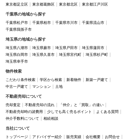
東京都足立区
東京都葛飾区
東京都北区
東京都江戸川区
千葉県の地域から探す
千葉県松戸市
千葉県柏市
千葉県市川市
千葉県流山市
千葉県我孫子市
埼玉県の地域から探す
埼玉県八潮市
埼玉県蕨市
埼玉県戸田市
埼玉県蓮田市
埼玉県白岡市
埼玉県久喜市
埼玉県宮代町
埼玉県杉戸町
埼玉県幸手市
物件検索
こだわり条件検索
学区から検索
新着物件
新築一戸建て
中古一戸建て
マンション
土地
不動産売却について
売却査定
不動産売却の流れ
「仲介」と「買取」の違い
不動産売却時の諸費用
少しでも高く売るポイント
よくある質問
仲介手数料について
相続相談
当社について
トップページ
アドバイザー紹介
販売実績
会社概要
お問合せ