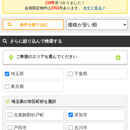
119件
見つかりました！
会員限定物件は
2761
件あります。
今すぐ見る
条件を絞り込む
さらに絞り込んで検索する
ご希望のエリアを選んでください
埼玉県
千葉県
東京都
埼玉県の市区町村を選択
北葛飾郡杉戸町
草加市
戸田市
吉川市