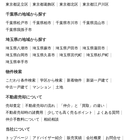
東京都足立区
東京都葛飾区
東京都北区
東京都江戸川区
千葉県の地域から探す
千葉県松戸市
千葉県柏市
千葉県市川市
千葉県流山市
千葉県我孫子市
埼玉県の地域から探す
埼玉県八潮市
埼玉県蕨市
埼玉県戸田市
埼玉県蓮田市
埼玉県白岡市
埼玉県久喜市
埼玉県宮代町
埼玉県杉戸町
埼玉県幸手市
物件検索
こだわり条件検索
学区から検索
新着物件
新築一戸建て
中古一戸建て
マンション
土地
不動産売却について
売却査定
不動産売却の流れ
「仲介」と「買取」の違い
不動産売却時の諸費用
少しでも高く売るポイント
よくある質問
仲介手数料について
相続相談
当社について
トップページ
アドバイザー紹介
販売実績
会社概要
お問合せ