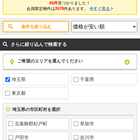
66件
見つかりました！
会員限定物件は
2678
件あります。
今すぐ見る
条件を絞り込む
さらに絞り込んで検索する
ご希望のエリアを選んでください
埼玉県
千葉県
東京都
埼玉県の市区町村を選択
北葛飾郡杉戸町
草加市
戸田市
吉川市