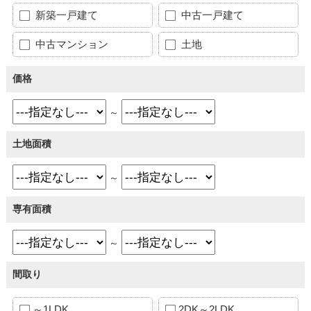
新築一戸建て
中古一戸建て
中古マンション
土地
価格
～
土地面積
～
専有面積
～
間取り
～1LDK
2DK～2LDK