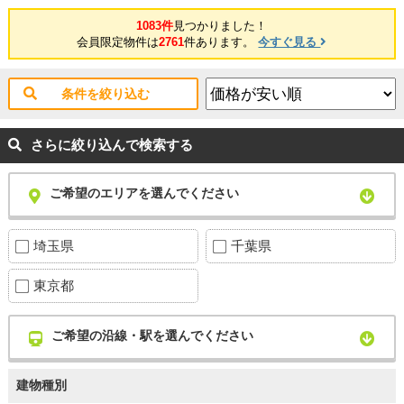
1083件
見つかりました！
会員限定物件は
2761
件あります。
今すぐ見る
条件を絞り込む
さらに絞り込んで検索する
ご希望のエリアを選んでください
埼玉県
千葉県
東京都
ご希望の沿線・駅を選んでください
建物種別