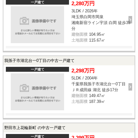
一戸建て
2,280万円
3LDK / 2026年
埼玉県白岡市岡泉
湘南新宿ライン宇須 白岡 徒歩35
分
建物面積
104.95㎡
土地面積
115.67㎡
我孫子市湖北台一0丁目の中古一戸建て
一戸建て
2,298万円
5LDK / 2004年
千葉県我孫子市湖北台一0丁目
ＪＲ成田線 湖北 徒歩17分
建物面積
149.47㎡
土地面積
187.39㎡
野田市上花輪新町 の中古一戸建て
一戸建て
2,299万円