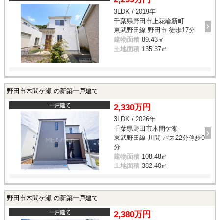
3LDK / 2019年
千葉県野田市上花輪新町
東武野田線 野田市 徒歩17分
建物面積
89.43㎡
土地面積
135.37㎡
野田市木間ケ瀬 の新築一戸建て
一戸建て
2,330万円
3LDK / 2026年
千葉県野田市木間ケ瀬
東武野田線 川間 バス22分停歩9
分
建物面積
108.48㎡
土地面積
382.40㎡
野田市木間ケ瀬 の新築一戸建て
一戸建て
2,380万円