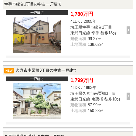
幸手市緑台1丁目の中古一戸建て
一戸建て
1,780万円
4LDK / 2005年
埼玉県幸手市緑台1丁目
東武日光線 幸手 徒歩18分
建物面積
99.27㎡
土地面積
138.62㎡
久喜市南栗橋3丁目の中古一戸建て
NEW
一戸建て
1,799万円
4LDK / 1993年
埼玉県久喜市南栗橋3丁目
東武日光線 南栗橋 徒歩10分
建物面積
87.99㎡
土地面積
150.23㎡