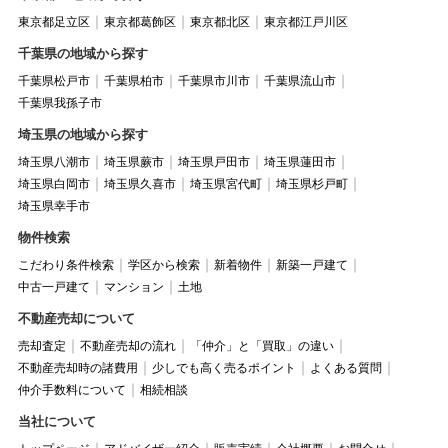
東京都足立区
東京都葛飾区
東京都北区
東京都江戸川区
千葉県の地域から探す
千葉県松戸市
千葉県柏市
千葉県市川市
千葉県流山市
千葉県我孫子市
埼玉県の地域から探す
埼玉県八潮市
埼玉県蕨市
埼玉県戸田市
埼玉県蓮田市
埼玉県白岡市
埼玉県久喜市
埼玉県宮代町
埼玉県杉戸町
埼玉県幸手市
物件検索
こだわり条件検索
学区から検索
新着物件
新築一戸建て
中古一戸建て
マンション
土地
不動産売却について
売却査定
不動産売却の流れ
「仲介」と「買取」の違い
不動産売却時の諸費用
少しでも高く売るポイント
よくある質問
仲介手数料について
相続相談
当社について