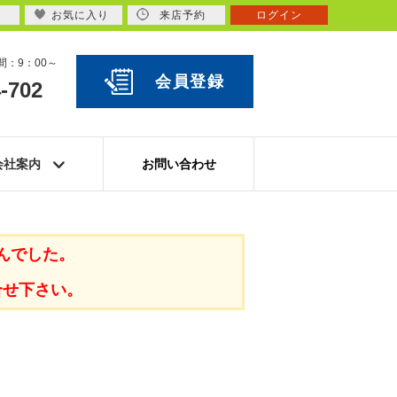
お気に入り
来店予約
ログイン
：9：00～
会員登録
-702
会社案内
お問い合わせ
んでした。
合せ下さい。