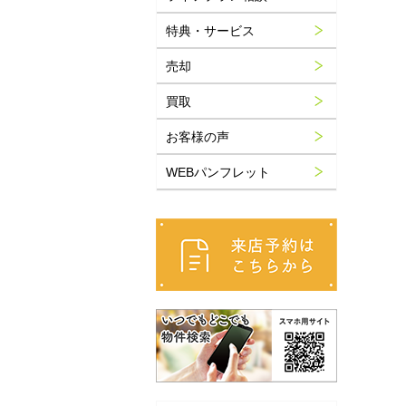
特典・サービス
売却
買取
お客様の声
WEBパンフレット