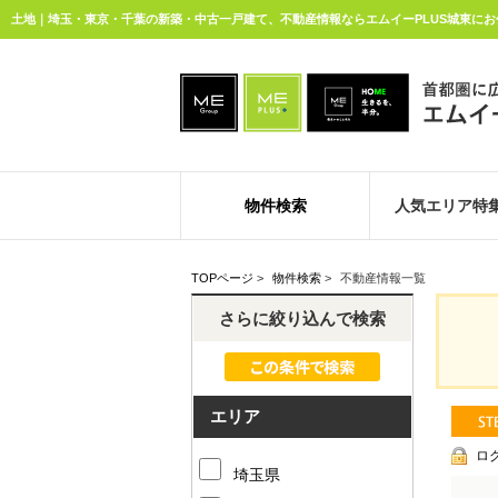
土地｜埼玉・東京・千葉の新築・中古一戸建て、不動産情報ならエムイーPLUS城東にお
物件検索
人気エリア特
TOPページ
>
物件検索
>
不動産情報一覧
さらに絞り込んで検索
エリア
ロ
埼玉県