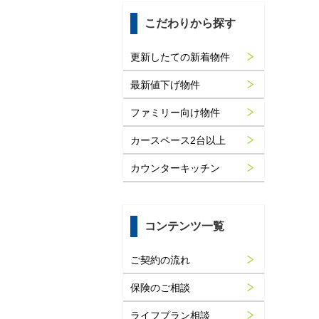
こだわりから探す
更新したての新着物件
最新値下げ物件
ファミリー向け物件
カースペース2台以上
カウンターキッチン
コンテンツ一覧
ご契約の流れ
保険のご相談
ライフプラン相談