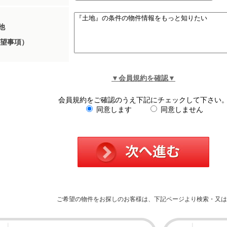
他
望事項）
▼会員規約を確認▼
会員規約をご確認のうえ下記にチェックして下さい
同意します
同意しません
ご希望の物件をお探しのお客様は、下記ページより検索・又は