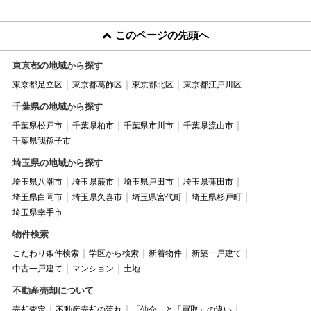
このページの先頭へ
東京都の地域から探す
東京都足立区
東京都葛飾区
東京都北区
東京都江戸川区
千葉県の地域から探す
千葉県松戸市
千葉県柏市
千葉県市川市
千葉県流山市
千葉県我孫子市
埼玉県の地域から探す
埼玉県八潮市
埼玉県蕨市
埼玉県戸田市
埼玉県蓮田市
埼玉県白岡市
埼玉県久喜市
埼玉県宮代町
埼玉県杉戸町
埼玉県幸手市
物件検索
こだわり条件検索
学区から検索
新着物件
新築一戸建て
中古一戸建て
マンション
土地
不動産売却について
売却査定
不動産売却の流れ
「仲介」と「買取」の違い