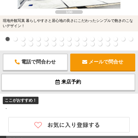
1/30
現地外観写真 暮らしやすさと居心地の良さにこだわったシンプルで飽きのこな
いデザイン！
電話で問合わせ
メールで問合せ
来店予約
ここがおすすめ！
-