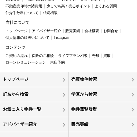
不動産売却時の諸費用
少しでも高く売るポイント
よくある質問
仲介手数料について
相続相談
当社について
トップページ
アドバイザー紹介
販売実績
会社概要
お問合せ
個人情報の取扱いについて
Instagram
コンテンツ
ご契約の流れ
保険のご相談
ライフプラン相談
売却
買取
ローンシミュレーション
来店予約
トップページ
売買物件検索
町名から検索
学区から検索
お気に入り物件一覧
物件閲覧履歴
アドバイザー紹介
販売実績