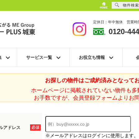
物件検索
定休日：年中無休 営業時間
0120-444
集
サービス一覧
お役立ち情報
お探しの物件はご成約済みとなって
ホームページに掲載されていない物件も多
お手数ですが、会員登録フォームよりお
ルアドレス
必須
※メールアドレスはログインに使用します。