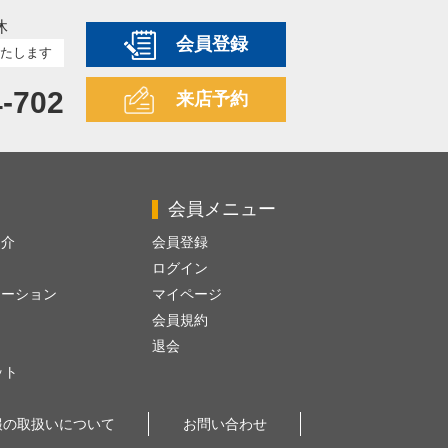
休
会員登録
たします
4-702
来店予約
会員メニュー
紹介
会員登録
ログイン
レーション
マイページ
会員規約
退会
ット
報の取扱いについて
お問い合わせ