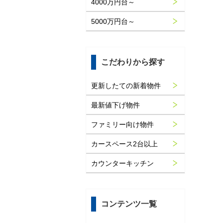
4000万円台～
5000万円台～
こだわりから探す
更新したての新着物件
最新値下げ物件
ファミリー向け物件
カースペース2台以上
カウンターキッチン
コンテンツ一覧