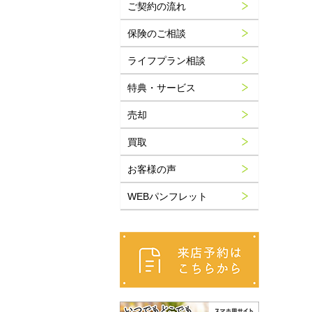
ご契約の流れ
保険のご相談
ライフプラン相談
特典・サービス
売却
買取
お客様の声
WEBパンフレット