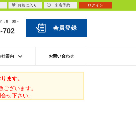
お気に入り
来店予約
ログイン
：9：00～
会員登録
-702
会社案内
お問い合わせ
おります。
数ございます。
問合せ下さい。