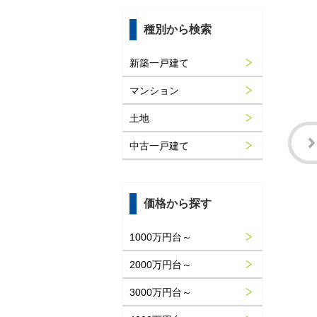
種別から検索
新築一戸建て
マンション
土地
中古一戸建て
価格から探す
1000万円台～
2000万円台～
3000万円台～