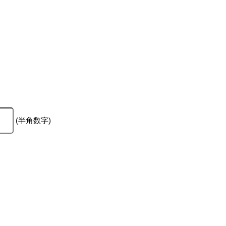
(半角数字)
。