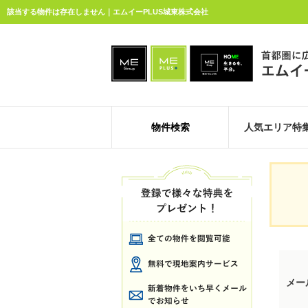
該当する物件は存在しません｜エムイーPLUS城東株式会社
物件検索
人気エリア特
メー