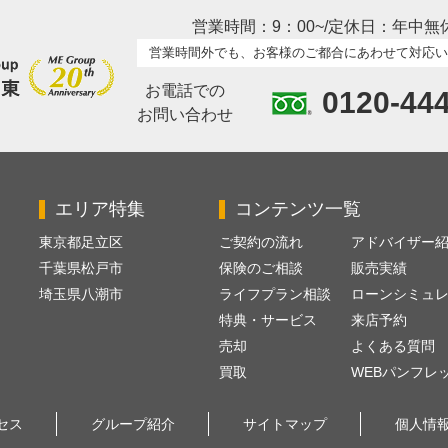
営業時間：9：00~/定休日：年中無
営業時間外でも、お客様のご都合にあわせて対応い
お電話での
0120-44
お問い合わせ
エリア特集
コンテンツ一覧
東京都足立区
ご契約の流れ
アドバイザー
千葉県松戸市
保険のご相談
販売実績
埼玉県八潮市
ライフプラン相談
ローンシミュ
特典・サービス
来店予約
売却
よくある質問
買取
WEBパンフレ
セス
グループ紹介
サイトマップ
個人情